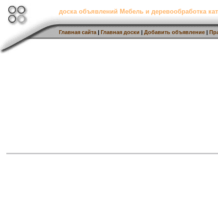
доска объявлений Мебель и деревообработка кат
Главная сайта
|
Главная доски
|
Добавить объявление
|
Пр