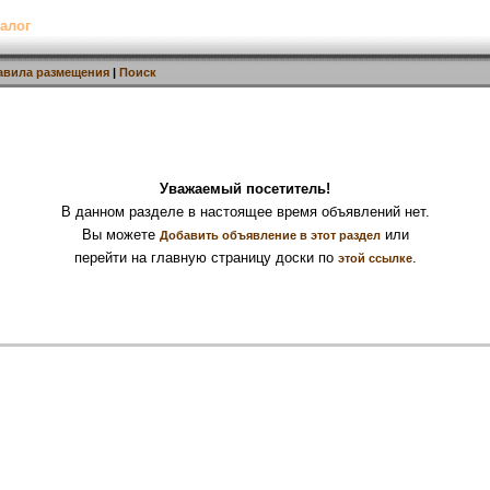
алог
авила размещения
|
Поиск
Уважаемый посетитель!
В данном разделе в настоящее время объявлений нет.
Вы можете
или
Добавить объявление в этот раздел
перейти на главную страницу доски по
.
этой ссылке