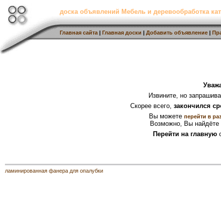
доска объявлений Мебель и деревообработка кат
Главная сайта
|
Главная доски
|
Добавить объявление
|
Пр
Уваж
Извините, но запрашив
Скорее всего,
закончился ср
Вы можете
перейти в ра
Возможно, Вы найдёте 
Перейти на главную
с
ламинированная фанера для опалубки