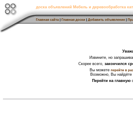
доска объявлений Мебель и деревообработка кат
Главная сайта
|
Главная доски
|
Добавить объявление
|
Пр
Уваж
Извините, но запрашив
Скорее всего,
закончился ср
Вы можете
перейти в ра
Возможно, Вы найдёте 
Перейти на главную
с