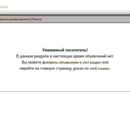
алог
авила размещения
|
Поиск
Уважаемый посетитель!
В данном разделе в настоящее время объявлений нет.
Вы можете
или
Добавить объявление в этот раздел
перейти на главную страницу доски по
.
этой ссылке