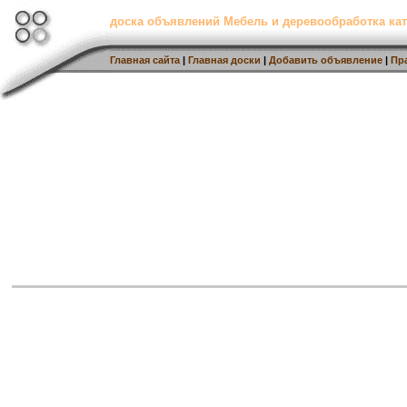
доска объявлений Мебель и деревообработка кат
Главная сайта
|
Главная доски
|
Добавить объявление
|
Пр