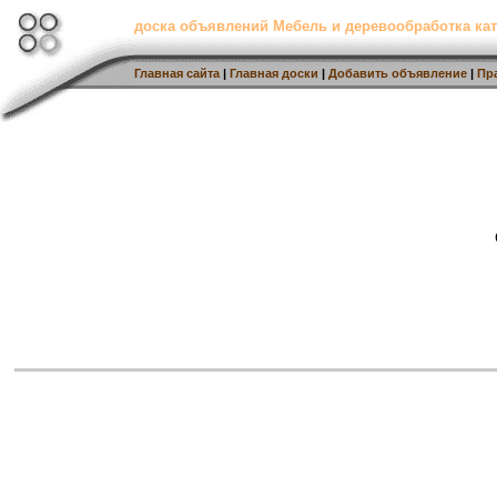
доска объявлений Мебель и деревообработка кат
Главная сайта
|
Главная доски
|
Добавить объявление
|
Пр