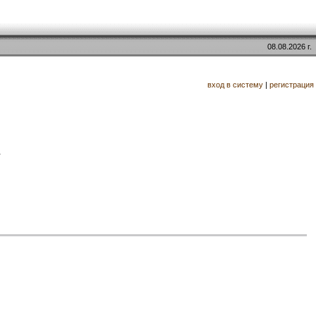
08.08.2026 г.
вход в систему
|
регистрация
.