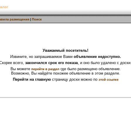
алог
авила размещения
|
Поиск
Уважаемый посетитель!
Извините, но запрашиваемое Вами
объявление недоступно.
Скорее всего,
закончился срок его показа
, и оно было удалено с доски
Вы можете
где было размещено объявление.
перейти в раздел
Возможно, Вы найдёте похожее объявление в этом разделе.
Перейти на главную
страницу доски можно по
этой ссылке