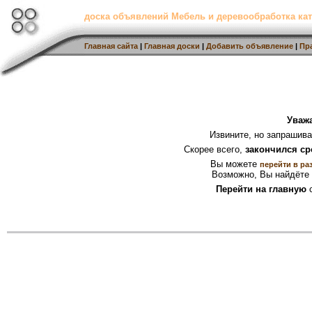
доска объявлений Мебель и деревообработка кат
Главная сайта
|
Главная доски
|
Добавить объявление
|
Пр
Уваж
Извините, но запрашив
Скорее всего,
закончился ср
Вы можете
перейти в ра
Возможно, Вы найдёте 
Перейти на главную
с