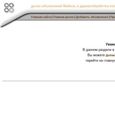
доска объявлений Мебель и деревообработка кат
Главная сайта
|
Главная доски
|
Добавить объявление
|
Пр
Уваж
В данном разделе в
Вы можете
Добав
перейти на главну