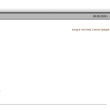
08.08.2026 г.
вход в систему
|
регистрация
й