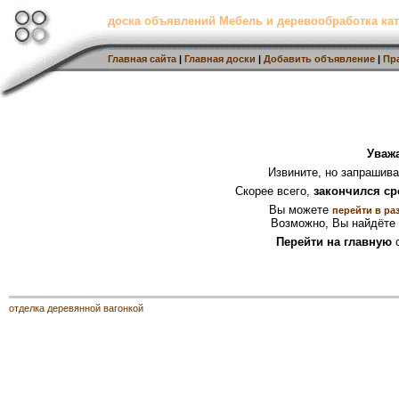
доска объявлений Мебель и деревообработка кат
Главная сайта
|
Главная доски
|
Добавить объявление
|
Пр
Уваж
Извините, но запрашив
Скорее всего,
закончился ср
Вы можете
перейти в ра
Возможно, Вы найдёте 
Перейти на главную
с
отделка деревянной вагонкой