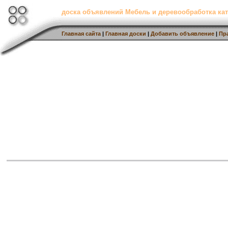
доска объявлений Мебель и деревообработка кат
Главная сайта
|
Главная доски
|
Добавить объявление
|
Пр