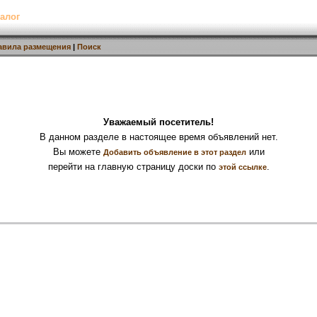
алог
авила размещения
|
Поиск
Уважаемый посетитель!
В данном разделе в настоящее время объявлений нет.
Вы можете
или
Добавить объявление в этот раздел
перейти на главную страницу доски по
.
этой ссылке