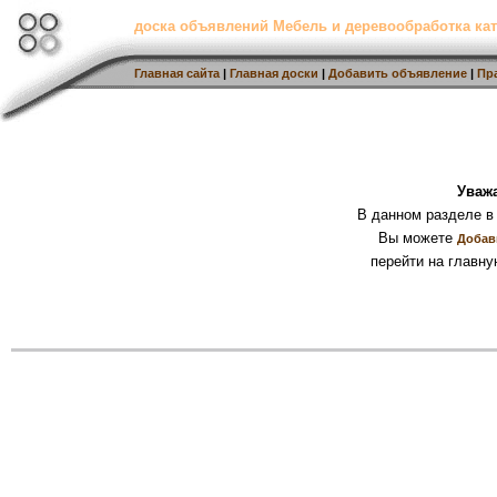
доска объявлений Мебель и деревообработка кат
Главная сайта
|
Главная доски
|
Добавить объявление
|
Пр
Уваж
В данном разделе в
Вы можете
Добав
перейти на главну