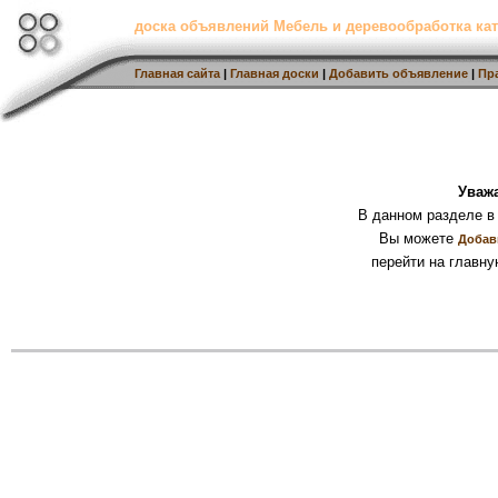
доска объявлений Мебель и деревообработка кат
Главная сайта
|
Главная доски
|
Добавить объявление
|
Пр
Уваж
В данном разделе в
Вы можете
Добав
перейти на главну