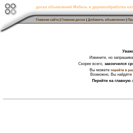
доска объявлений Мебель и деревообработка кат
Главная сайта
|
Главная доски
|
Добавить объявление
|
Пр
Уваж
Извините, но запрашив
Скорее всего,
закончился ср
Вы можете
перейти в ра
Возможно, Вы найдёте 
Перейти на главную
с