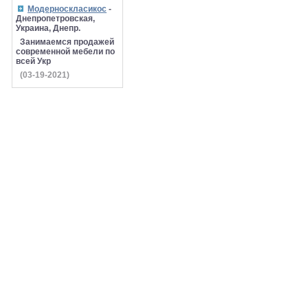
Модерноскласикос
-
Днепропетровская,
Украина, Днепр.
Занимаемся продажей
современной мебели по
всей Укр
(03-19-2021)