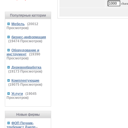
charac
Популярные катгории
Мебель
(
20012
Просмотров)
бизнес-информация
(
19474
Просмотров)
Оборудование и
инструмент
(
19390
Просмотров)
Деревообработка
(
19173
Просмотров)
Комплектующие
(
19075
Просмотров)
Услуги
(
19045
Просмотров)
Новые фирмы
ФОП Печник-
трубочист Днепр
-