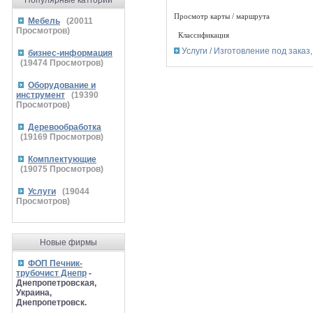
Популярные катгории
Просмотр карты / маршрута
Мебель
(
20011
Просмотров)
Классификация
Услуги / Изготовление под заказ
бизнес-информация
(
19474
Просмотров)
Оборудование и
инструмент
(
19390
Просмотров)
Деревообработка
(
19169
Просмотров)
Комплектующие
(
19075
Просмотров)
Услуги
(
19044
Просмотров)
Новые фирмы
ФОП Печник-
трубочист Днепр
-
Днепропетровская,
Украина,
Днепропетровск.