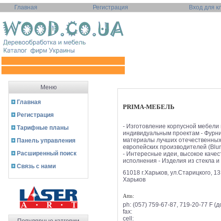
Главная
Регистрация
Вход для к
Меню
Главная
PRIMA-МЕБЕЛЬ
Регистрация
- Изготовление корпусной мебели
Тарифные планы
индивидуальным проектам - Фурни
материалы лучших отечественных
Панель управления
европейских производителей (Blum
Расширенный поиск
- Интересные идеи, высокое качес
исполнения - Изделия из стекла и 
Связь с нами
61018 г.Харьков, ул.Старицкого, 13,
Харьков
Attn:
ph:
(057) 759-67-87, 719-20-77 F (д
fax:
cell: