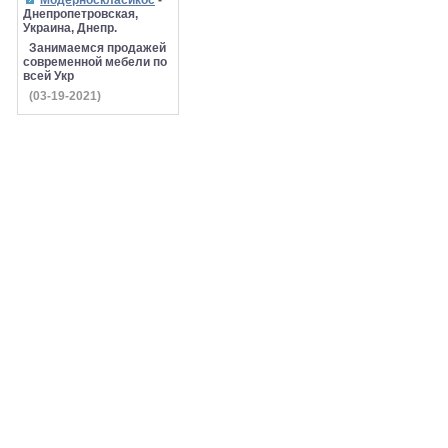
Модерноскласикос
-
Днепропетровская,
Украина, Днепр.
Занимаемся продажей
современной мебели по
всей Укр
(03-19-2021)