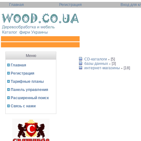
Главная
Регистрация
Вход для к
Меню
CD-каталоги
[5]
»
базы данных
[3]
»
Главная
интернет-магазины
[18]
»
Регистрация
Тарифные планы
Панель управления
Расширенный поиск
Связь с нами