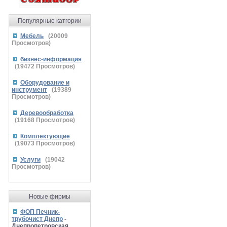
Популярные катгории
Мебель
(
20009
Просмотров)
бизнес-информация
(
19472
Просмотров)
Оборудование и
инструмент
(
19389
Просмотров)
Деревообработка
(
19168
Просмотров)
Комплектующие
(
19073
Просмотров)
Услуги
(
19042
Просмотров)
Новые фирмы
ФОП Печник-
трубочист Днепр
-
Днепропетровская,