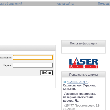
ска объявлений
Карта сайта
Помощь
Поиск информации
правления:
Пароль:
Популярные фирмы
"LASER ART"
-
Харьковская, Украина,
Харьков.
Лазерная гравировка,
лазерное выжигание
дерева. Ла
(
25477
Просмотров с 12-
02-2008)