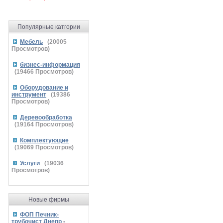
Популярные катгории
Мебель
(
20005
Просмотров)
бизнес-информация
(
19466
Просмотров)
Оборудование и
инструмент
(
19386
Просмотров)
Деревообработка
(
19164
Просмотров)
Комплектующие
(
19069
Просмотров)
Услуги
(
19036
Просмотров)
Новые фирмы
ФОП Печник-
трубочист Днепр
-