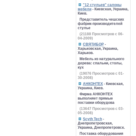
"12 стульев" салоны
мебели
- Киевская, Украина,
Киев.
Представитель чешских
фабрик-производителей
стулье
(
21188
Просмотров с 06-
04-2009)
СВЯТИБОР
-
Харьковская, Украина,
Харьков.
Мебель из натурального
дерева: спальни, столы,
кух
(
19076
Просмотров с 01-
30-2008)
АНКОНТЕХ
- Киевская,
Украина, Киев.
Фирма АНКОНТЕХ
выполняет прямые
поставки оборудова
(
13647
Просмотров с 03-
05-2008)
Scyth Tech
-
Днепропетровская,
Украина, Днепропетровск.
Поставка оборудования