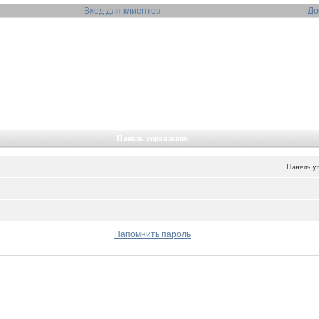
Вход для клиентов
До
Панель управления
Панель у
Напомнить пароль