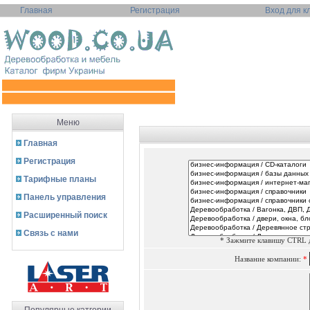
Главная
Регистрация
Вход для к
Меню
Главная
Регистрация
Тарифные планы
Панель управления
Расширенный поиск
Связь с нами
* Зажмите клавишу CTRL д
Название компании:
*