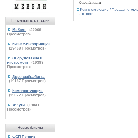
Классификация
Комплектующие / Фасады, стекло
заготовки
Популярные катгории
Мебель
(
20008
Просмотров)
бизнес-информация
(
19468
Просмотров)
Оборудование и
инструмент
(
19388
Просмотров)
Деревообработка
(
19167
Просмотров)
Комплектующие
(
19072
Просмотров)
Услуги
(
19041
Просмотров)
Новые фирмы
ФОП Печник-