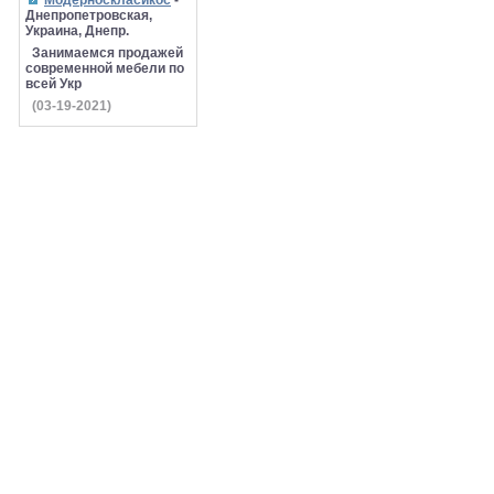
Модерноскласикос
-
Днепропетровская,
Украина, Днепр.
Занимаемся продажей
современной мебели по
всей Укр
(03-19-2021)