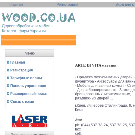
Главная
Регистрация
Вход для к
Меню
Главная
ARTE DI VITA магазин
Регистрация
- Продажа межкомнатных дверей -
Тарифные планы
фурнитура - Аксессуары для ванн
- Мебель для ванных комнат - Сте
Панель управления
- Двери бронированные - Замки дл
Расширенный поиск
бронированных, межкомнатных,
раздвижных дверей ...
Связь с нами
г.Киев, ул.Героев Сталинграда, 8, 
Киев
Attn:
ph:
(044) 537-78-24, 537-78-25, 53
fax:
cell: