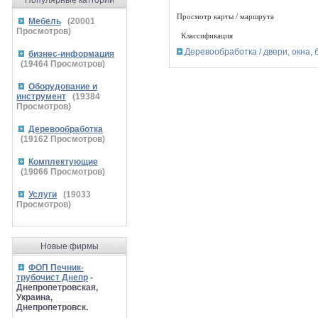
Популярные катгории
Просмотр карты / маршрута
Мебель
(
20001
Просмотров)
Классификация
Деревообработка / двери, окна, 
бизнес-информация
(
19464
Просмотров)
Оборудование и
инструмент
(
19384
Просмотров)
Деревообработка
(
19162
Просмотров)
Комплектующие
(
19066
Просмотров)
Услуги
(
19033
Просмотров)
Новые фирмы
ФОП Печник-
трубочист Днепр
-
Днепропетровская,
Украина,
Днепропетровск.