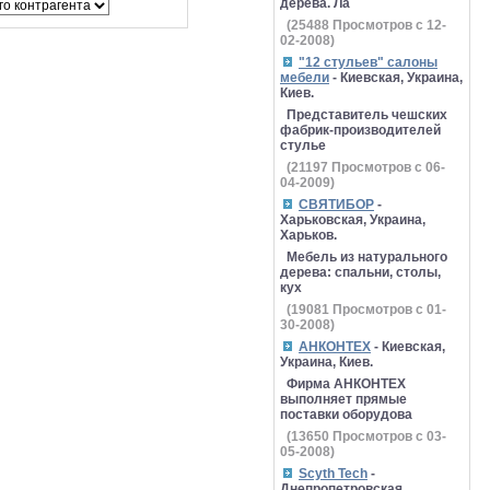
дерева. Ла
(
25488
Просмотров с 12-
02-2008)
"12 стульев" салоны
мебели
- Киевская, Украина,
Киев.
Представитель чешских
фабрик-производителей
стулье
(
21197
Просмотров с 06-
04-2009)
СВЯТИБОР
-
Харьковская, Украина,
Харьков.
Мебель из натурального
дерева: спальни, столы,
кух
(
19081
Просмотров с 01-
30-2008)
АНКОНТЕХ
- Киевская,
Украина, Киев.
Фирма АНКОНТЕХ
выполняет прямые
поставки оборудова
(
13650
Просмотров с 03-
05-2008)
Scyth Tech
-
Днепропетровская,