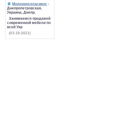
Модерноскласикос
-
Днепропетровская,
Украина, Днепр.
Занимаемся продажей
современной мебели по
всей Укр
(03-19-2021)