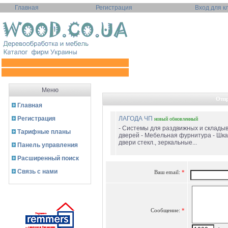
Главная
Регистрация
Вход для к
Меню
Отпр
Главная
Регистрация
ЛАГОДА ЧП
новый
обновленный
- Системы для раздвижных и склад
Тарифные планы
дверей - Мебельная фурнитура - Шка
двери стекл., зеркальные...
Панель управления
Расширенный поиск
Связь с нами
Ваш email:
*
Сообщение:
*