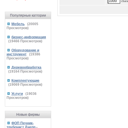
charac
Популярные катгории
Мебель
(
20005
Просмотров)
бизнес-информация
(
19466
Просмотров)
Оборудование и
инструмент
(
19386
Просмотров)
Деревообработка
(
19164
Просмотров)
Комплектующие
(
19069
Просмотров)
Услуги
(
19036
Просмотров)
Новые фирмы
ФОП Печник-
трубочист Днепр
-