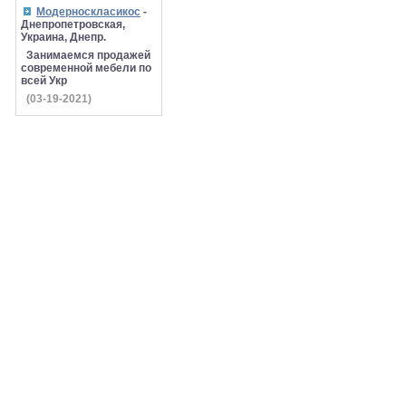
Модерноскласикос
-
Днепропетровская,
Украина, Днепр.
Занимаемся продажей
современной мебели по
всей Укр
(03-19-2021)