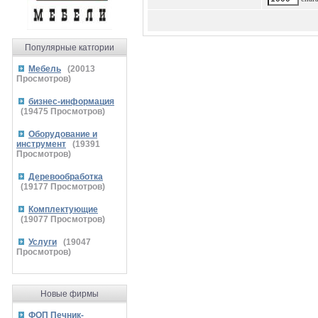
Популярные катгории
Мебель
(
20013
Просмотров)
бизнес-информация
(
19475
Просмотров)
Оборудование и
инструмент
(
19391
Просмотров)
Деревообработка
(
19177
Просмотров)
Комплектующие
(
19077
Просмотров)
Услуги
(
19047
Просмотров)
Новые фирмы
ФОП Печник-