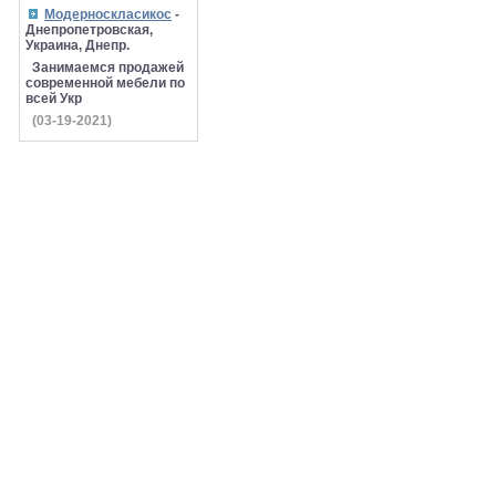
Модерноскласикос
-
Днепропетровская,
Украина, Днепр.
Занимаемся продажей
современной мебели по
всей Укр
(03-19-2021)