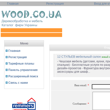
Главная
Регистрация
Вход для к
Меню
Отпр
Главная
12 СТУЛЬЕВ мебельный салон
Регистрация
новый
- Чешская мебель (детские, кухни, пр
Тарифные планы
спальни) - Бесплатные услуги по раз
дизайн-проектов - Фурнитура внутре
Панель управления
аксессуары для шкаф...
Расширенный поиск
Связь с нами
Ваш email:
*
Сообщение:
*