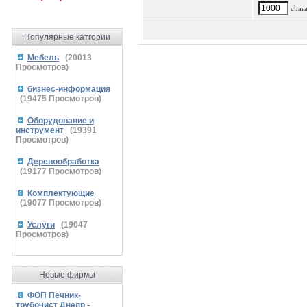
charac
Популярные катгории
Мебель
(
20013
Просмотров)
бизнес-информация
(
19475
Просмотров)
Оборудование и
инструмент
(
19391
Просмотров)
Деревообработка
(
19177
Просмотров)
Комплектующие
(
19077
Просмотров)
Услуги
(
19047
Просмотров)
Новые фирмы
ФОП Печник-
трубочист Днепр
-