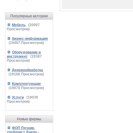
Популярные катгории
Мебель
(
20007
Просмотров)
бизнес-информация
(
19467
Просмотров)
Оборудование и
инструмент
(
19387
Просмотров)
Деревообработка
(
19166
Просмотров)
Комплектующие
(
19070
Просмотров)
Услуги
(
19039
Просмотров)
Новые фирмы
ФОП Печник-
трубочист Днепр
-