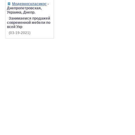
Модерноскласикос
-
Днепропетровская,
Украина, Днепр.
Занимаемся продажей
современной мебели по
всей Укр
(03-19-2021)