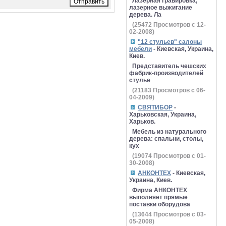
Лазерная гравировка,
лазерное выжигание
дерева. Ла
(
25472
Просмотров с 12-
02-2008)
"12 стульев" салоны
мебели
- Киевская, Украина,
Киев.
Представитель чешских
фабрик-производителей
стулье
(
21183
Просмотров с 06-
04-2009)
СВЯТИБОР
-
Харьковская, Украина,
Харьков.
Мебель из натурального
дерева: спальни, столы,
кух
(
19074
Просмотров с 01-
30-2008)
АНКОНТЕХ
- Киевская,
Украина, Киев.
Фирма АНКОНТЕХ
выполняет прямые
поставки оборудова
(
13644
Просмотров с 03-
05-2008)