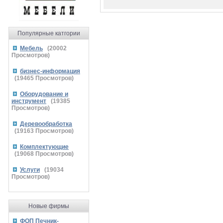
Популярные катгории
Мебель
(
20002
Просмотров)
бизнес-информация
(
19465
Просмотров)
Оборудование и
инструмент
(
19385
Просмотров)
Деревообработка
(
19163
Просмотров)
Комплектующие
(
19068
Просмотров)
Услуги
(
19034
Просмотров)
Новые фирмы
ФОП Печник-