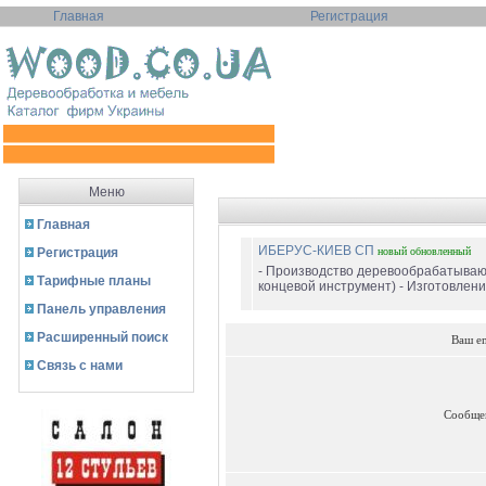
Главная
Регистрация
Меню
Главная
ИБЕРУС-КИЕВ СП
Регистрация
новый
обновленный
- Производство деревообрабатывающ
Тарифные планы
концевой инструмент) - Изготовлени
Панель управления
Расширенный поиск
Ваш e
Связь с нами
Сообще