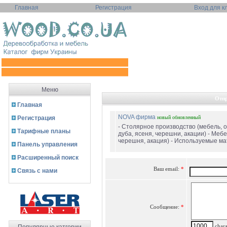
Главная
Регистрация
Вход для к
Меню
Отпр
Главная
NOVA фирма
Регистрация
новый
обновленный
- Столярное производство (мебель, о
Тарифные планы
дуба, ясеня, черешни, акации) - Мебел
черешня, акация) - Используемые мат
Панель управления
Расширенный поиск
Ваш email:
*
Связь с нами
Сообщение:
*
charac