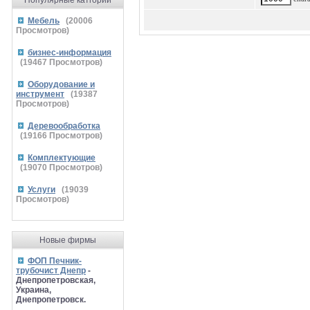
Популярные катгории
Мебель
(
20006
Просмотров)
бизнес-информация
(
19467
Просмотров)
Оборудование и
инструмент
(
19387
Просмотров)
Деревообработка
(
19166
Просмотров)
Комплектующие
(
19070
Просмотров)
Услуги
(
19039
Просмотров)
Новые фирмы
ФОП Печник-
трубочист Днепр
-
Днепропетровская,
Украина,
Днепропетровск.