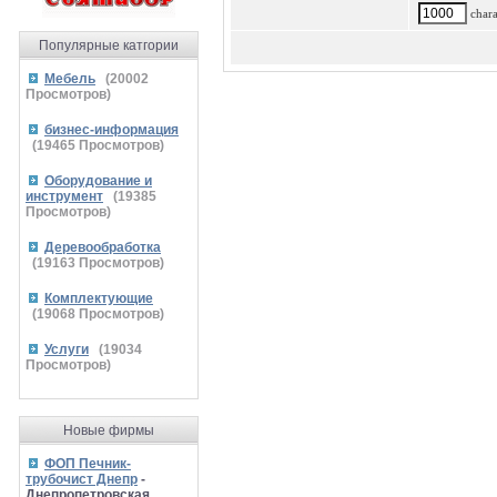
charac
Популярные катгории
Мебель
(
20002
Просмотров)
бизнес-информация
(
19465
Просмотров)
Оборудование и
инструмент
(
19385
Просмотров)
Деревообработка
(
19163
Просмотров)
Комплектующие
(
19068
Просмотров)
Услуги
(
19034
Просмотров)
Новые фирмы
ФОП Печник-
трубочист Днепр
-
Днепропетровская,