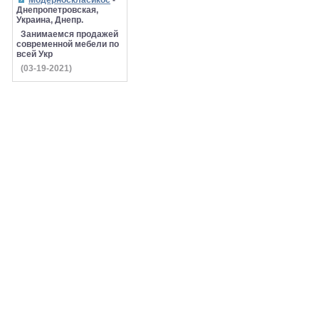
Модерноскласикос
-
Днепропетровская,
Украина, Днепр.
Занимаемся продажей
современной мебели по
всей Укр
(03-19-2021)