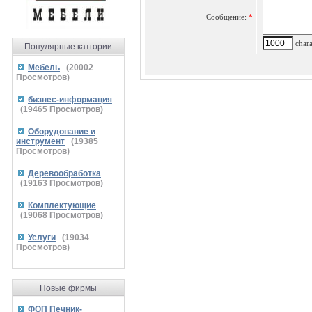
Сообщение:
*
charac
Популярные катгории
Мебель
(
20002
Просмотров)
бизнес-информация
(
19465
Просмотров)
Оборудование и
инструмент
(
19385
Просмотров)
Деревообработка
(
19163
Просмотров)
Комплектующие
(
19068
Просмотров)
Услуги
(
19034
Просмотров)
Новые фирмы
ФОП Печник-