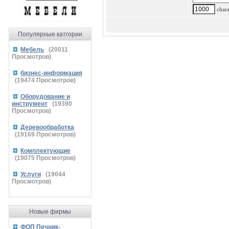
charac
Популярные катгории
Мебель
(
20011
Просмотров)
бизнес-информация
(
19474
Просмотров)
Оборудование и
инструмент
(
19390
Просмотров)
Деревообработка
(
19169
Просмотров)
Комплектующие
(
19075
Просмотров)
Услуги
(
19044
Просмотров)
Новые фирмы
ФОП Печник-