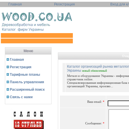
Главная
Регистрация
Вход для к
Меню
Отпр
Главная
Каталог организаций рынка металло
Регистрация
Украины
новый
обновленный
Тарифные планы
Металл и оборудование Украины - информ
справочник online.
Панель управления
Специализированная информационная база 
организаций Украины, произво...
Расширенный поиск
Связь с нами
Ваш email:
*
Сообщение:
*