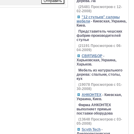
дерева. Ла
(
25481
Просмотров с 12-
02-2008)
"12 стульев" салоны
мебели
- Киевская, Украина,
Киев.
Представитель чешских
фабрик-производителей
стулье
(
21191
Просмотров с 06-
04-2009)
СВЯТИБОР
-
Харьковская, Украина,
Харьков.
Мебель из натурального
дерева: спальни, столы,
кух
(
19078
Просмотров с 01-
30-2008)
АНКОНТЕХ
- Киевская,
Украина, Киев.
Фирма АНКОНТЕХ
выполняет прямые
поставки оборудова
(
13648
Просмотров с 03-
05-2008)
Scyth Tech
-
Днепропетровская,