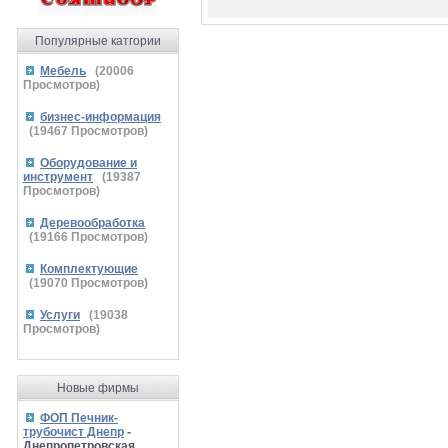
Популярные катгории
Мебель
(
20006
Просмотров)
бизнес-информация
(
19467
Просмотров)
Оборудование и
инструмент
(
19387
Просмотров)
Деревообработка
(
19166
Просмотров)
Комплектующие
(
19070
Просмотров)
Услуги
(
19038
Просмотров)
Новые фирмы
ФОП Печник-
трубочист Днепр
-
Днепропетровская,