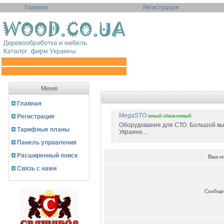
Главная
Регистрация
Меню
Главная
MegaSTO
Регистрация
новый
обновленный
Оборудование для СТО. Большой вы
Тарифные планы
Украине....
Панель управления
Расширенный поиск
Ваш e
Связь с нами
Сообще