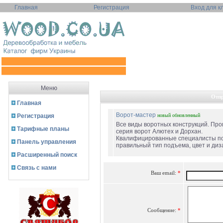
Главная
Регистрация
Вход для к
Меню
Отпр
Главная
Ворот-мастер
Регистрация
новый
обновленный
Все виды воротных конструкций. П
Тарифные планы
серия ворот Алютех и Дорхан.
Квалифицированные специалисты п
Панель управления
правильный тип подъема, цвет и дизай
Расширенный поиск
Связь с нами
Ваш email:
*
Сообщение:
*