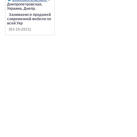
Модерноскласикос
-
Днепропетровская,
Украина, Днепр.
Занимаемся продажей
современной мебели по
всей Укр
(03-19-2021)