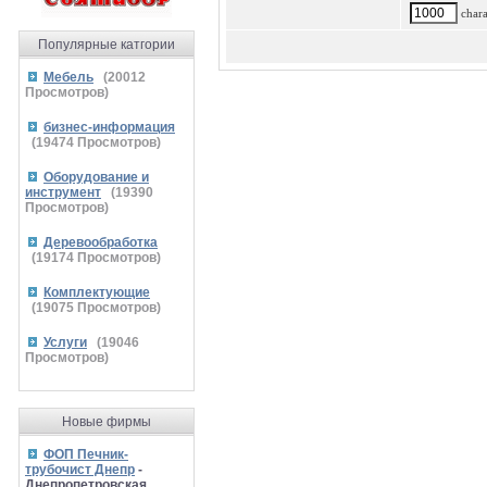
charac
Популярные катгории
Мебель
(
20012
Просмотров)
бизнес-информация
(
19474
Просмотров)
Оборудование и
инструмент
(
19390
Просмотров)
Деревообработка
(
19174
Просмотров)
Комплектующие
(
19075
Просмотров)
Услуги
(
19046
Просмотров)
Новые фирмы
ФОП Печник-
трубочист Днепр
-
Днепропетровская,