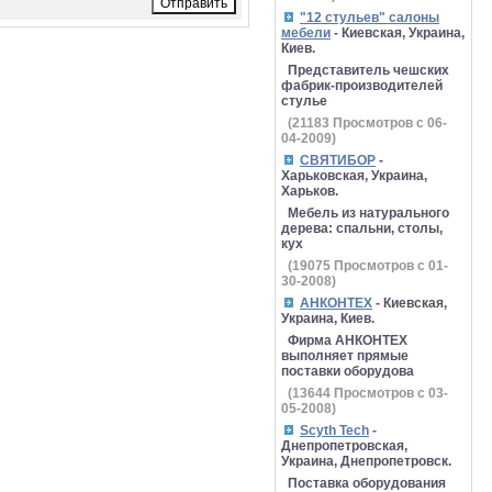
"12 стульев" салоны
мебели
- Киевская, Украина,
Киев.
Представитель чешских
фабрик-производителей
стулье
(
21183
Просмотров с 06-
04-2009)
СВЯТИБОР
-
Харьковская, Украина,
Харьков.
Мебель из натурального
дерева: спальни, столы,
кух
(
19075
Просмотров с 01-
30-2008)
АНКОНТЕХ
- Киевская,
Украина, Киев.
Фирма АНКОНТЕХ
выполняет прямые
поставки оборудова
(
13644
Просмотров с 03-
05-2008)
Scyth Tech
-
Днепропетровская,
Украина, Днепропетровск.
Поставка оборудования