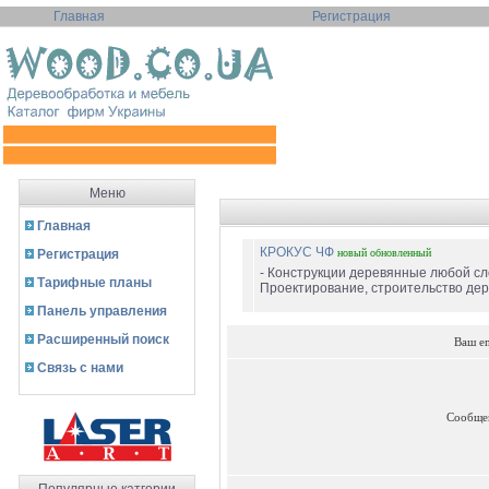
Главная
Регистрация
Меню
Главная
КРОКУС ЧФ
Регистрация
новый
обновленный
- Конструкции деревянные любой сл
Тарифные планы
Проектирование, строительство дере
Панель управления
Расширенный поиск
Ваш e
Связь с нами
Сообще