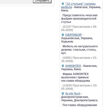
"12 стульев" салоны
мебели
- Киевская, Украина,
Киев.
Представитель чешских
фабрик-производителей
стулье
(
21197
Просмотров с 06-
04-2009)
СВЯТИБОР
-
Харьковская, Украина,
Харьков.
Мебель из натурального
дерева: спальни, столы,
кух
(
19081
Просмотров с 01-
30-2008)
АНКОНТЕХ
- Киевская,
Украина, Киев.
Фирма АНКОНТЕХ
выполняет прямые
поставки оборудова
(
13650
Просмотров с 03-
05-2008)
Scyth Tech
-
Днепропетровская,
Украина, Днепропетровск.
Поставка оборудования