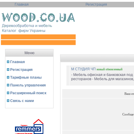
Главная
Регистрация
Меню
Главная
М СТУДИЯ ЧП
Регистрация
новый
обновленный
- Мебель офисная и банковская под 
Тарифные планы
ресторанов - Мебель для магазинов, 
Панель управления
Расширенный поиск
Ваш e
Связь с нами
Сообще