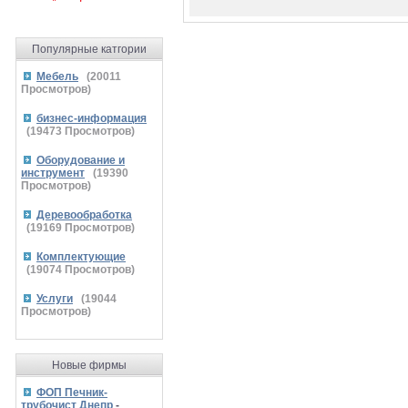
Популярные катгории
Мебель
(
20011
Просмотров)
бизнес-информация
(
19473
Просмотров)
Оборудование и
инструмент
(
19390
Просмотров)
Деревообработка
(
19169
Просмотров)
Комплектующие
(
19074
Просмотров)
Услуги
(
19044
Просмотров)
Новые фирмы
ФОП Печник-
трубочист Днепр
-