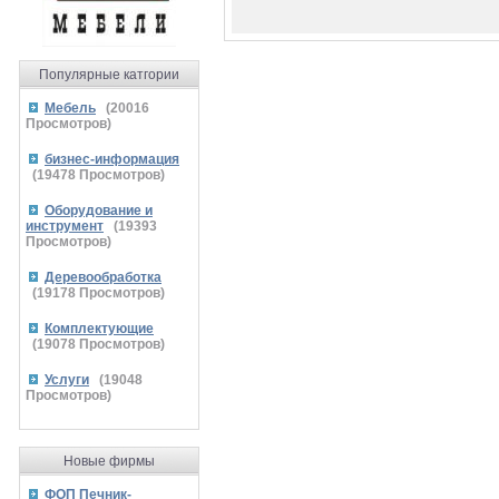
Популярные катгории
Мебель
(
20016
Просмотров)
бизнес-информация
(
19478
Просмотров)
Оборудование и
инструмент
(
19393
Просмотров)
Деревообработка
(
19178
Просмотров)
Комплектующие
(
19078
Просмотров)
Услуги
(
19048
Просмотров)
Новые фирмы
ФОП Печник-