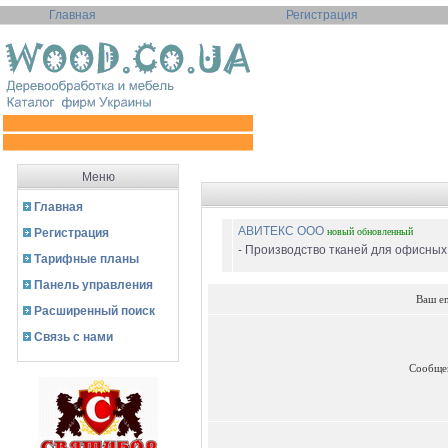
Главная
Регистрация
Меню
Главная
АВИТЕКС ООО
Регистрация
новый
обновленный
- Производство тканей для офисных с
Тарифные планы
Панель управления
Ваш e
Расширенный поиск
Связь с нами
Сообще