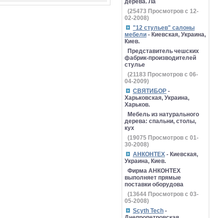
дерева. Ла
(
25473
Просмотров с 12-
02-2008)
"12 стульев" салоны
мебели
- Киевская, Украина,
Киев.
Представитель чешских
фабрик-производителей
стулье
(
21183
Просмотров с 06-
04-2009)
СВЯТИБОР
-
Харьковская, Украина,
Харьков.
Мебель из натурального
дерева: спальни, столы,
кух
(
19075
Просмотров с 01-
30-2008)
АНКОНТЕХ
- Киевская,
Украина, Киев.
Фирма АНКОНТЕХ
выполняет прямые
поставки оборудова
(
13644
Просмотров с 03-
05-2008)
Scyth Tech
-
Днепропетровская,