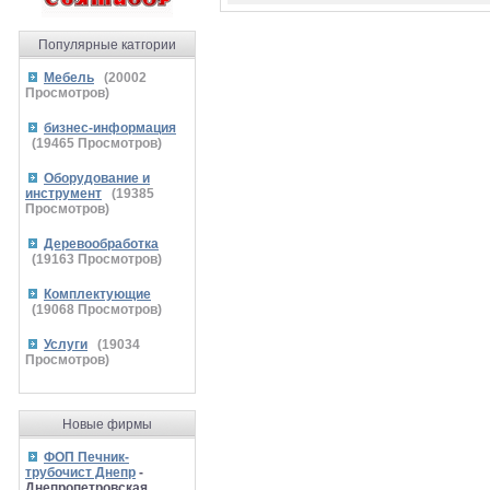
Популярные катгории
Мебель
(
20002
Просмотров)
бизнес-информация
(
19465
Просмотров)
Оборудование и
инструмент
(
19385
Просмотров)
Деревообработка
(
19163
Просмотров)
Комплектующие
(
19068
Просмотров)
Услуги
(
19034
Просмотров)
Новые фирмы
ФОП Печник-
трубочист Днепр
-
Днепропетровская,