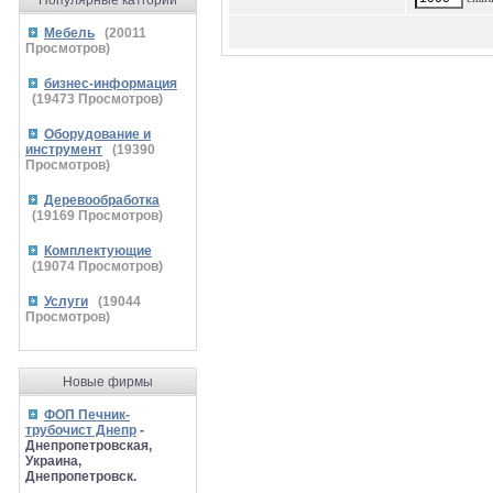
Популярные катгории
Мебель
(
20011
Просмотров)
бизнес-информация
(
19473
Просмотров)
Оборудование и
инструмент
(
19390
Просмотров)
Деревообработка
(
19169
Просмотров)
Комплектующие
(
19074
Просмотров)
Услуги
(
19044
Просмотров)
Новые фирмы
ФОП Печник-
трубочист Днепр
-
Днепропетровская,
Украина,
Днепропетровск.