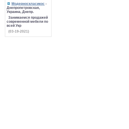
Модерноскласикос
-
Днепропетровская,
Украина, Днепр.
Занимаемся продажей
современной мебели по
всей Укр
(03-19-2021)