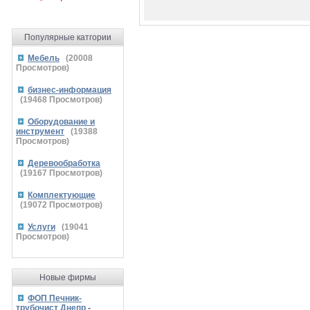
Популярные катгории
Мебель
(
20008
Просмотров)
бизнес-информация
(
19468
Просмотров)
Оборудование и
инструмент
(
19388
Просмотров)
Деревообработка
(
19167
Просмотров)
Комплектующие
(
19072
Просмотров)
Услуги
(
19041
Просмотров)
Новые фирмы
ФОП Печник-
трубочист Днепр
-