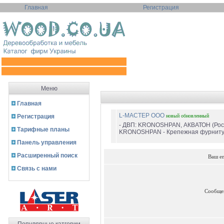
Главная
Регистрация
Меню
Главная
L-МАСТЕР ООО
Регистрация
новый
обновленный
- ДВП: KRONOSHPAN, АКВАТОН (Ро
Тарифные планы
KRONOSHPAN - Крепежная фурнитура
Панель управления
Расширенный поиск
Ваш e
Связь с нами
Сообще