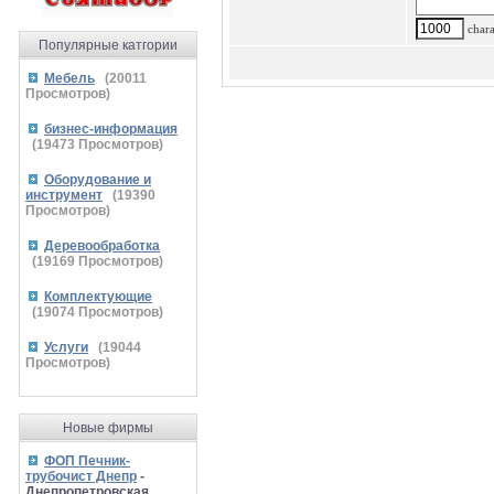
charac
Популярные катгории
Мебель
(
20011
Просмотров)
бизнес-информация
(
19473
Просмотров)
Оборудование и
инструмент
(
19390
Просмотров)
Деревообработка
(
19169
Просмотров)
Комплектующие
(
19074
Просмотров)
Услуги
(
19044
Просмотров)
Новые фирмы
ФОП Печник-
трубочист Днепр
-
Днепропетровская,