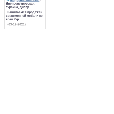
Модерноскласикос
-
Днепропетровская,
Украина, Днепр.
Занимаемся продажей
современной мебели по
всей Укр
(03-19-2021)