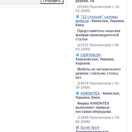
дерева. Ла
(
25484
Просмотров с 12-
02-2008)
"12 стульев" салоны
мебели
- Киевская, Украина,
Киев.
Представитель чешских
фабрик-производителей
стулье
(
21193
Просмотров с 06-
04-2009)
СВЯТИБОР
-
Харьковская, Украина,
Харьков.
Мебель из натурального
дерева: спальни, столы,
кух
(
19078
Просмотров с 01-
30-2008)
АНКОНТЕХ
- Киевская,
Украина, Киев.
Фирма АНКОНТЕХ
выполняет прямые
поставки оборудова
(
13649
Просмотров с 03-
05-2008)
Scyth Tech
-
Днепропетровская,