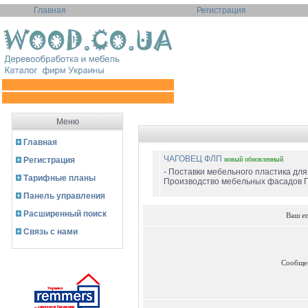
Главная
Регистрация
Меню
Главная
ЧАГОВЕЦ ФЛП
Регистрация
новый
обновленный
- Поставки мебельного пластика д
Тарифные планы
Производство мебельных фасадов П
Панель управления
Расширенный поиск
Ваш e
Связь с нами
Сообще