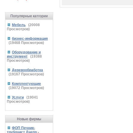
Популярные катгории
Мебель
(
20008
Просмотров)
бизнес-информация
(
19468
Просмотров)
Оборудование и
инструмент
(
19388
Просмотров)
Деревообработка
(
19167
Просмотров)
Комплектующие
(
19072
Просмотров)
Услуги
(
19041
Просмотров)
Новые фирмы
ФОП Печник-
трубочист Днепр
-