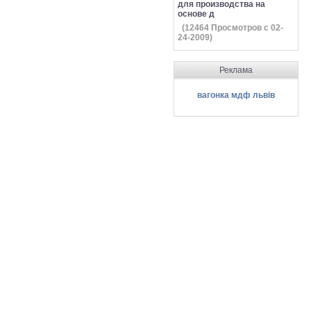
для производства на
основе д
(
12464
Просмотров с 02-
24-2009)
Реклама
вагонка мдф львів