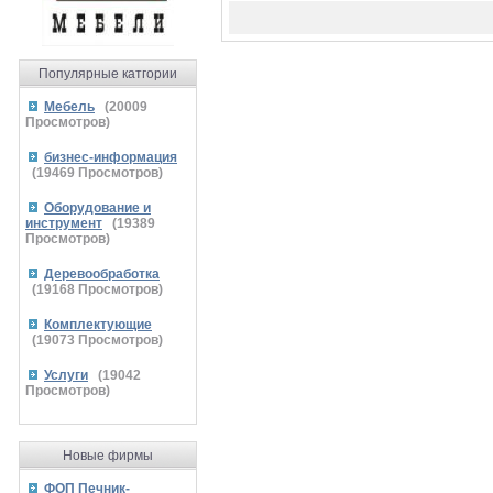
Популярные катгории
Мебель
(
20009
Просмотров)
бизнес-информация
(
19469
Просмотров)
Оборудование и
инструмент
(
19389
Просмотров)
Деревообработка
(
19168
Просмотров)
Комплектующие
(
19073
Просмотров)
Услуги
(
19042
Просмотров)
Новые фирмы
ФОП Печник-