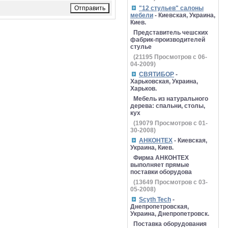
"12 стульев" салоны
мебели
- Киевская, Украина,
Киев.
Представитель чешских
фабрик-производителей
стулье
(
21195
Просмотров с 06-
04-2009)
СВЯТИБОР
-
Харьковская, Украина,
Харьков.
Мебель из натурального
дерева: спальни, столы,
кух
(
19079
Просмотров с 01-
30-2008)
АНКОНТЕХ
- Киевская,
Украина, Киев.
Фирма АНКОНТЕХ
выполняет прямые
поставки оборудова
(
13649
Просмотров с 03-
05-2008)
Scyth Tech
-
Днепропетровская,
Украина, Днепропетровск.
Поставка оборудования