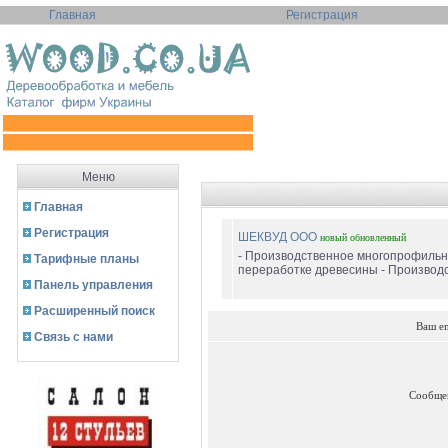
Главная
Регистрация
Меню
Главная
Регистрация
ШЕКВУД ООО
новый
обновленный
- Производственное многопрофиль
Тарифные планы
переработке древесины - Производств
Панель управления
Расширенный поиск
Ваш e
Связь с нами
Сообще