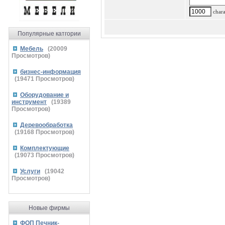
charac
Популярные катгории
Мебель
(
20009
Просмотров)
бизнес-информация
(
19471
Просмотров)
Оборудование и
инструмент
(
19389
Просмотров)
Деревообработка
(
19168
Просмотров)
Комплектующие
(
19073
Просмотров)
Услуги
(
19042
Просмотров)
Новые фирмы
ФОП Печник-