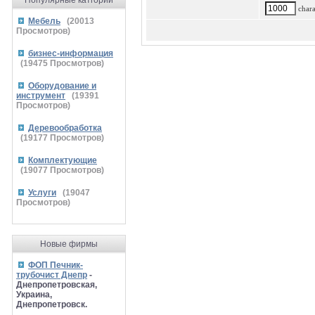
Популярные катгории
charac
Мебель
(
20013
Просмотров)
бизнес-информация
(
19475
Просмотров)
Оборудование и
инструмент
(
19391
Просмотров)
Деревообработка
(
19177
Просмотров)
Комплектующие
(
19077
Просмотров)
Услуги
(
19047
Просмотров)
Новые фирмы
ФОП Печник-
трубочист Днепр
-
Днепропетровская,
Украина,
Днепропетровск.