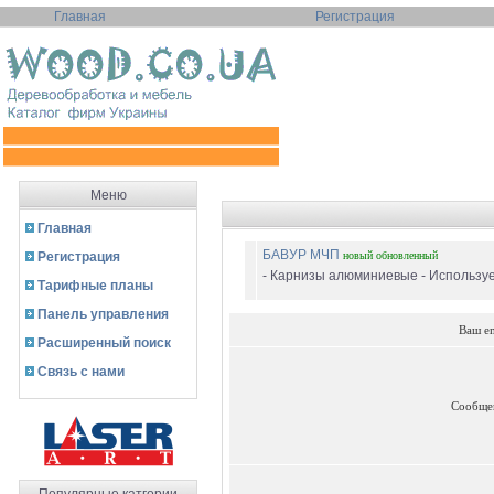
Главная
Регистрация
Меню
Главная
БАВУР МЧП
Регистрация
новый
обновленный
- Карнизы алюминиевые - Используе
Тарифные планы
Панель управления
Ваш e
Расширенный поиск
Связь с нами
Сообще