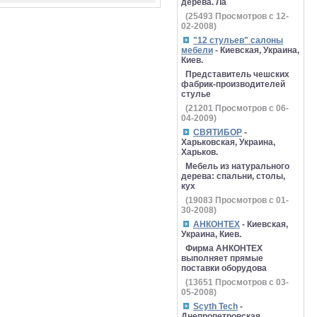
дерева. Ла
(
25493
Просмотров с 12-
02-2008)
"12 стульев" салоны
мебели
- Киевская, Украина,
Киев.
Представитель чешских
фабрик-производителей
стулье
(
21201
Просмотров с 06-
04-2009)
СВЯТИБОР
-
Харьковская, Украина,
Харьков.
Мебель из натурального
дерева: спальни, столы,
кух
(
19083
Просмотров с 01-
30-2008)
АНКОНТЕХ
- Киевская,
Украина, Киев.
Фирма АНКОНТЕХ
выполняет прямые
поставки оборудова
(
13651
Просмотров с 03-
05-2008)
Scyth Tech
-
Днепропетровская,