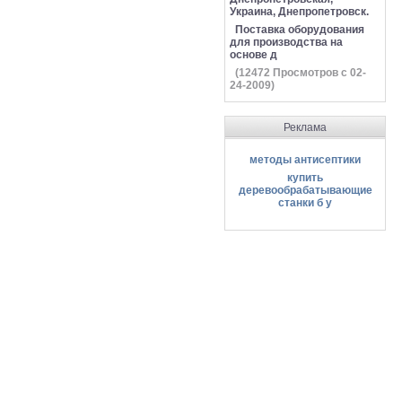
Украина, Днепропетровск.
Поставка оборудования
для производства на
основе д
(
12472
Просмотров с 02-
24-2009)
Реклама
методы антисептики
купить
деревообрабатывающие
станки б у