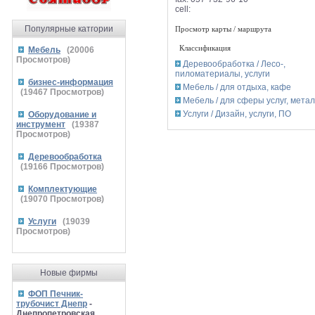
cell:
Популярные катгории
Просмотр карты / маршрута
Классификация
Мебель
(
20006
Просмотров)
Деревообработка / Лесо-,
пиломатериалы, услуги
бизнес-информация
Мебель / для отдыха, кафе
(
19467
Просмотров)
Мебель / для сферы услуг, мета
Услуги / Дизайн, услуги, ПО
Оборудование и
инструмент
(
19387
Просмотров)
Деревообработка
(
19166
Просмотров)
Комплектующие
(
19070
Просмотров)
Услуги
(
19039
Просмотров)
Новые фирмы
ФОП Печник-
трубочист Днепр
-
Днепропетровская,