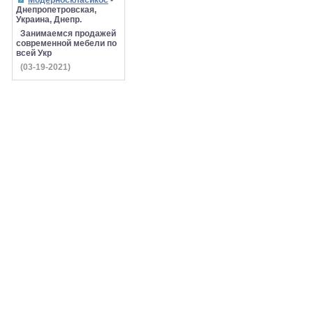
Модерноскласикос
-
Днепропетровская,
Украина, Днепр.
Занимаемся продажей
современной мебели по
всей Укр
(03-19-2021)