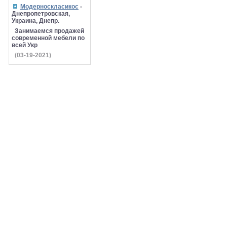
Модерноскласикос
-
Днепропетровская,
Украина, Днепр.
Занимаемся продажей
современной мебели по
всей Укр
(03-19-2021)