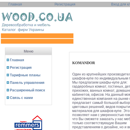
Главная
Регистрация
Вход для к
Меню
Главная
KOMANDOR
Регистрация
Один из крупнейших производите
Тарифные планы
шкафов-купе по индивидуальным 
Мы предлагаем шкафы-купе для:
Панель управления
гардеробных комнат, гостиных, дет
Расширенный поиск
прихожих, ванных комнат, домашн
кабинетов, офисов. На данный мо
Связь с нами
единственная компания на рынке 
предлагает самый большой выбор
цветовых решений, видов покрыти
материалов для шкафов-купе. Это
позволяет нам с уверенностью гов
что Вы сможете заказать у нас ме
только соответствующую Вашим
представлениям о дизайне, но и 