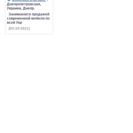
Модерноскласикос
-
Днепропетровская,
Украина, Днепр.
Занимаемся продажей
современной мебели по
всей Укр
(03-19-2021)